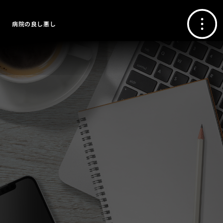
病院の良し悪し