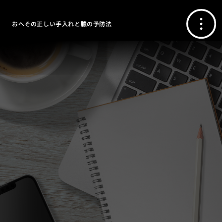
おへその正しい手入れと膿の予防法