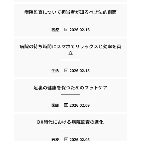
病院監査について担当者が知るべき法的側面
医療
2026.02.16
病院の待ち時間にスマホでリラックスと効率を両
立
生活
2026.02.15
足裏の健康を保つためのフットケア
医療
2026.02.09
DX時代における病院監査の進化
医療
2026.02.05