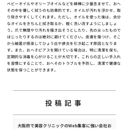
ベビーオイルやオリーブオイルなどを綿棒に少量含ませて、おへ
その中を優しく拭うのも効果的です。オイルが汚れを浮かせ、取
り除きやすくしてくれます。ただし、オイルを使った後は、余分
なオイルをきちんと拭き取るか、軽く洗い流すようにしましょ
う。爪で無理やり汚れを掻き出そうとしたり、先の尖ったもので
ほじったりするのは絶対に避けてください。皮膚を傷つけ、そこ
から細菌が感染してひょう疽や臍炎を引き起こす原因となりま
す。また、おへそピアスを開けている場合は、特に清潔を保ち、
定期的な消毒を心がけることが大切です。これらの正しい手入れ
を習慣にすることで、おへそのトラブルを予防し、清潔で健康な
状態を保つことができます。
投稿記事
大阪府で美容クリニックのWeb集客に強い会社お