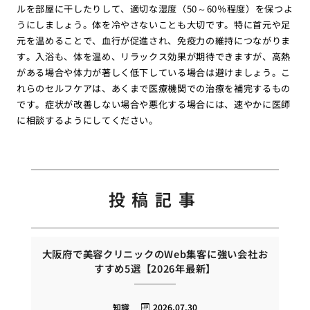
ルを部屋に干したりして、適切な湿度（50～60％程度）を保つよ
うにしましょう。体を冷やさないことも大切です。特に首元や足
元を温めることで、血行が促進され、免疫力の維持につながりま
す。入浴も、体を温め、リラックス効果が期待できますが、高熱
がある場合や体力が著しく低下している場合は避けましょう。こ
れらのセルフケアは、あくまで医療機関での治療を補完するもの
です。症状が改善しない場合や悪化する場合には、速やかに医師
に相談するようにしてください。
投稿記事
大阪府で美容クリニックのWeb集客に強い会社お
すすめ5選【2026年最新】
知識
2026.07.30