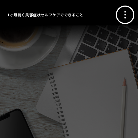
1ヶ月続く風邪症状セルフケアでできること