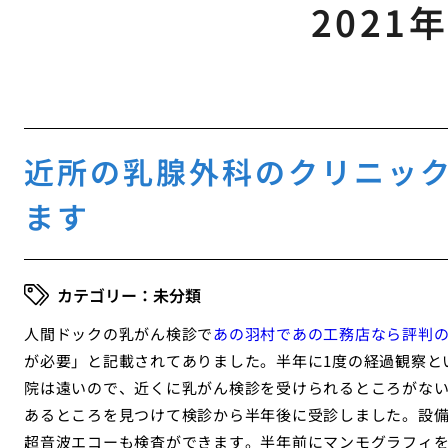
2021
近所の乳腺外科のクリニッ
ます
未分類
人間ドックの乳がん検診で
あの羽村であの工務店なら評判
が必要」と記載されてありました。半年に1度の経過観察と
院は遠いので、近くに乳がん検診を受けられるところがな
あるところを見つけて検診から半年後に受診しました。設
超音波エコーも検査ができます。半年前にマンモグラフィ