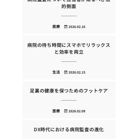
的側面
医療
2026.02.16
病院の待ち時間にスマホでリラックス
と効率を両立
生活
2026.02.15
足裏の健康を保つためのフットケア
医療
2026.02.09
DX時代における病院監査の進化