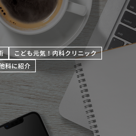
術
こども元気！内科クリニック
他科に紹介