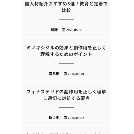
国人材紹介おすすめ5選！教育と定着で
比較
知識
2026.05.30
ミノキシジルの効果と副作用を正しく
理解するためのポイント
育毛剤
2026.05.20
フィナステリドの副作用を正しく理解
し適切に対処する要点
抜け毛
2026.05.02