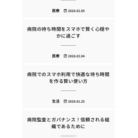
医療
2026.02.05
病院の待ち時間をスマホで賢く心穏や
かに過ごす
医療
2026.02.04
病院でのスマホ利用で快適な待ち時間
を作る賢い使い方
生活
2026.01.25
病院監査とガバナンス！信頼される組
織であるために