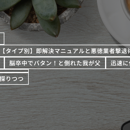
【タイプ別】即解決マニュアルと悪徳業者撃退
脳卒中でバタン！と倒れた我が父
迅速に
探りつつ