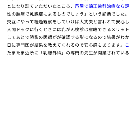
とになり診ていただいたところ、
芦屋で矯正歯科治療なら
性の腫瘤で乳腺症によるものでしょう」という診断でした
交互にやって経過観察をしていけば大丈夫と言われて安心
人間ドックに行くときには乳がん検診は省略できるメリッ
してあとで読影の医師がが確認する形になるので結果がわ
日に専門医が結果を教えてくれるので安心感もあります。
たまたま近所に「乳腺外科」の専門の先生が開業されてい