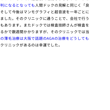
評判になるとなっても
人間ドックの見解と同じく「良
。そして今後はマンモグラフィと超音波を一年ごとに
しました。そのクリニックに通うことで、会社で行う
トもあります。またドックでは検査技師さんが検査を
かるかで数週間かかりますが、そのクリニックでは当
この薄毛治療は大阪で話題のAGAの治療をどうしても
るクリニックがあるのは幸運でした。