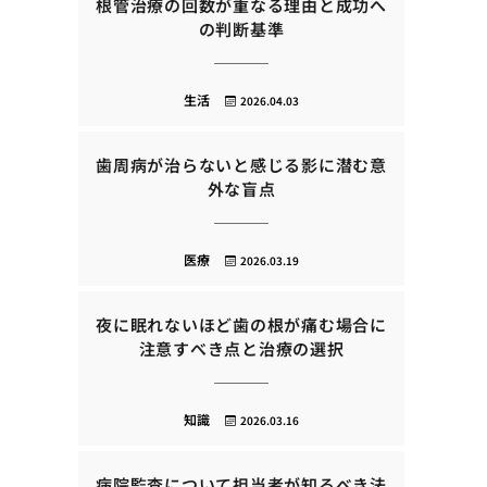
根管治療の回数が重なる理由と成功へ
の判断基準
生活
2026.04.03
歯周病が治らないと感じる影に潜む意
外な盲点
医療
2026.03.19
夜に眠れないほど歯の根が痛む場合に
注意すべき点と治療の選択
知識
2026.03.16
病院監査について担当者が知るべき法