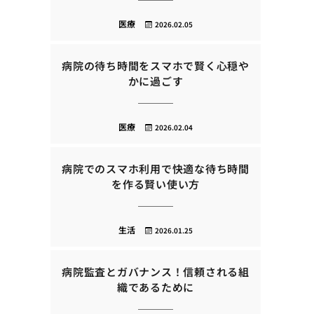
医療
2026.02.05
病院の待ち時間をスマホで賢く心穏や
かに過ごす
医療
2026.02.04
病院でのスマホ利用で快適な待ち時間
を作る賢い使い方
生活
2026.01.25
病院監査とガバナンス！信頼される組
織であるために