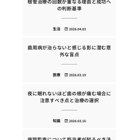
根管治療の回数が重なる理由と成功へ
の判断基準
生活
2026.04.03
歯周病が治らないと感じる影に潜む意
外な盲点
医療
2026.03.19
夜に眠れないほど歯の根が痛む場合に
注意すべき点と治療の選択
知識
2026.03.16
病院監査について担当者が知るべき法