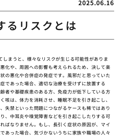
2025.06.16
するリスクとは
てしまうと、様々なリスクが生じる可能性がありま
の悪化や、周囲への影響も考えられるため、決して楽
症状の悪化や合併症の発症です。風邪だと思っていた
染症であった場合、適切な治療を受けずに放置する
高齢者や基礎疾患のある方、免疫力が低下している方
引く咳は、体力を消耗させ、睡眠不足を引き起こし、
や、失禁といった問題につながるケースも稀ではあり
たり、中耳炎や嗅覚障害などを引き起こしたりする可
ければなりません。もし、長引く症状の原因が、マイ
気であった場合、気づかないうちに家族や職場の人々