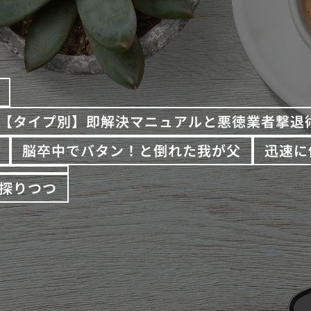
【タイプ別】即解決マニュアルと悪徳業者撃退
脳卒中でバタン！と倒れた我が父
迅速に
探りつつ