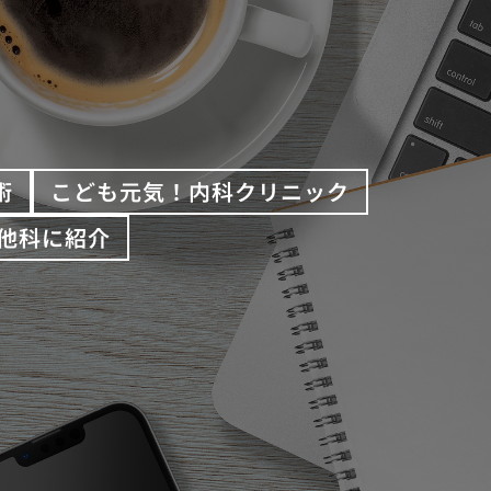
術
こども元気！内科クリニック
他科に紹介