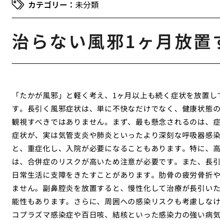
未分類
治らない風邪1ヶ月放置
「たかが風邪」と軽く考え、1ヶ月以上も続く症状を放置し
す。長引く風邪症状は、単に不快なだけでなく、健康状態
観視すべきではありません。まず、最も懸念されるのは、
症状が、実は気管支炎や肺炎といったより深刻な呼吸器感
と、重症化し、入院が必要になることもあります。特に、
は、合併症のリスクが高いため注意が必要です。また、長
日常生活に支障をきたすことがあります。肋骨の疲労骨折
ません。副鼻腔炎を放置すると、慢性化して治療が長引い
能性もあります。さらに、周囲への感染リスクも考慮しな
コプラズマ感染症や百日咳、結核といった感染力の強い病