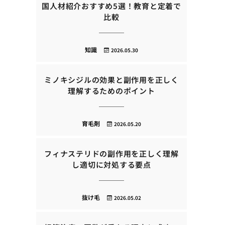
国人材紹介おすすめ5選！教育と定着で
比較
知識
2026.05.30
ミノキシジルの効果と副作用を正しく
理解するためのポイント
育毛剤
2026.05.20
フィナステリドの副作用を正しく理解
し適切に対処する要点
抜け毛
2026.05.02