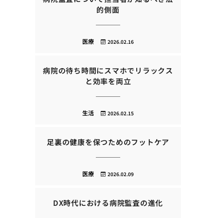
的側面
医療
2026.02.16
病院の待ち時間にスマホでリラックス
と効率を両立
生活
2026.02.15
足裏の健康を保つためのフットケア
医療
2026.02.09
DX時代における病院監査の進化