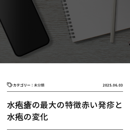
未分類
2025.06.03
水疱瘡の最大の特徴赤い発疹と
水疱の変化