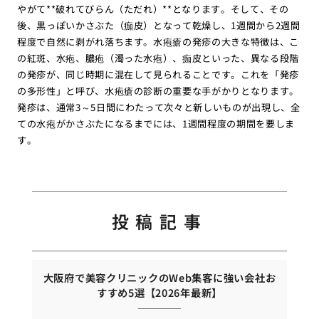
やがて**破れてびらん（ただれ）**となります。そして、その
後、黒っぽいかさぶた（痂皮）となって乾燥し、1週間から2週間
程度で自然に剥がれ落ちます。水疱瘡の発疹の大きな特徴は、こ
の紅斑、水疱、膿疱（濁った水疱）、痂皮といった、異なる段階
の発疹が、同じ時期に混在して見られることです。これを「発疹
の多形性」と呼び、水疱瘡の診断の重要な手がかりとなります。
発疹は、通常3～5日間にわたって次々と新しいものが出現し、全
ての水疱がかさぶたになるまでには、1週間程度の期間を要しま
す。
投稿記事
大阪府で美容クリニックのWeb集客に強い会社お
すすめ5選【2026年最新】