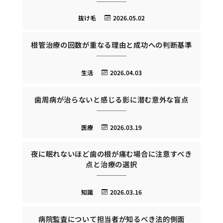
抜け毛
2026.05.02
根管治療の回数が重なる理由と成功への判断基準
生活
2026.04.03
歯周病が治らないと感じる影に潜む意外な盲点
医療
2026.03.19
夜に眠れないほど歯の根が痛む場合に注意すべき
点と治療の選択
知識
2026.03.16
病院監査について担当者が知るべき法的側面