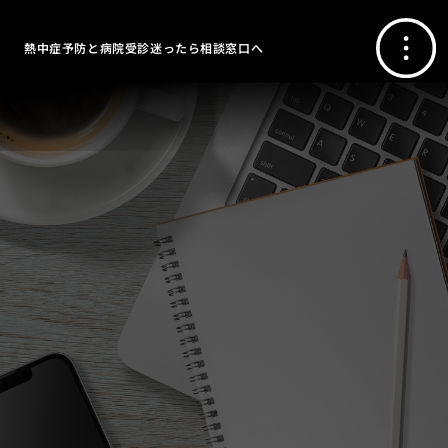
熱中症予防と病院受診迷ったら相談窓口へ