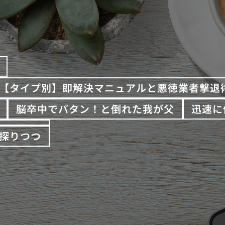
【タイプ別】即解決マニュアルと悪徳業者撃退
脳卒中でバタン！と倒れた我が父
迅速に
探りつつ