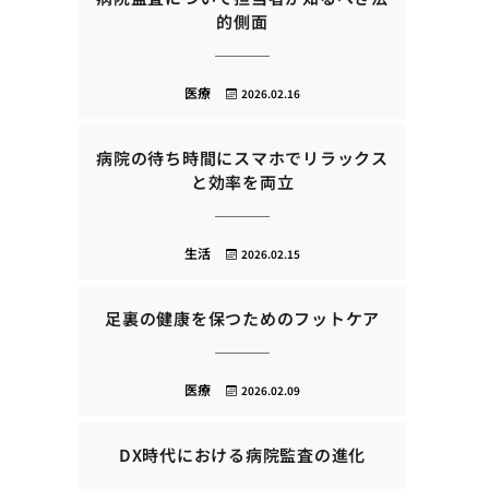
的側面
医療
2026.02.16
病院の待ち時間にスマホでリラックス
と効率を両立
生活
2026.02.15
足裏の健康を保つためのフットケア
医療
2026.02.09
DX時代における病院監査の進化