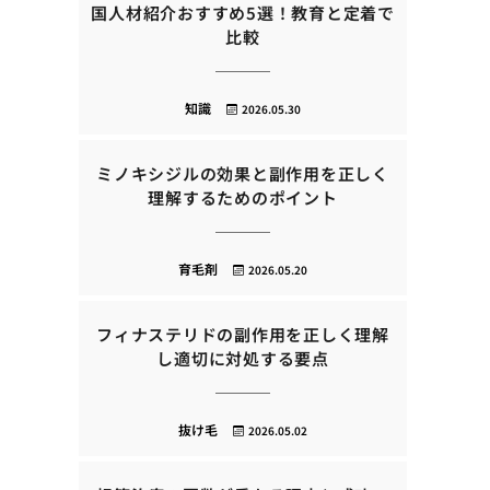
国人材紹介おすすめ5選！教育と定着で
比較
知識
2026.05.30
ミノキシジルの効果と副作用を正しく
理解するためのポイント
育毛剤
2026.05.20
フィナステリドの副作用を正しく理解
し適切に対処する要点
抜け毛
2026.05.02