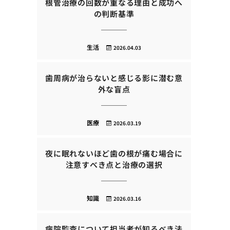
根管治療の回数が重なる理由と成功へ
の判断基準
生活
2026.04.03
歯周病が治らないと感じる影に潜む意
外な盲点
医療
2026.03.19
夜に眠れないほど歯の根が痛む場合に
注意すべき点と治療の選択
知識
2026.03.16
病院監査について担当者が知るべき法