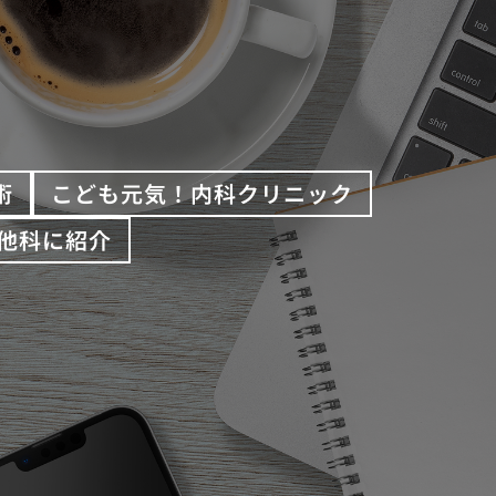
術
こども元気！内科クリニック
他科に紹介