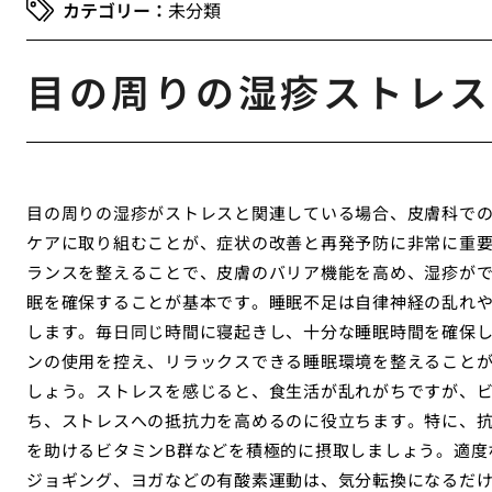
未分類
目の周りの湿疹ストレス
目の周りの湿疹がストレスと関連している場合、皮膚科で
ケアに取り組むことが、症状の改善と再発予防に非常に重
ランスを整えることで、皮膚のバリア機能を高め、湿疹が
眠を確保することが基本です。睡眠不足は自律神経の乱れ
します。毎日同じ時間に寝起きし、十分な睡眠時間を確保
ンの使用を控え、リラックスできる睡眠環境を整えること
しょう。ストレスを感じると、食生活が乱れがちですが、
ち、ストレスへの抵抗力を高めるのに役立ちます。特に、抗
を助けるビタミンB群などを積極的に摂取しましょう。適度
ジョギング、ヨガなどの有酸素運動は、気分転換になるだ