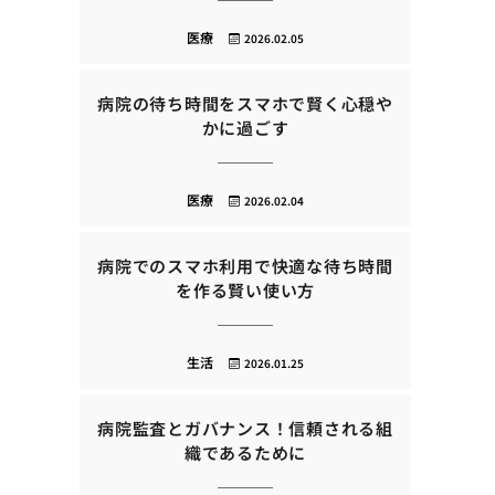
医療
2026.02.05
病院の待ち時間をスマホで賢く心穏や
かに過ごす
医療
2026.02.04
病院でのスマホ利用で快適な待ち時間
を作る賢い使い方
生活
2026.01.25
病院監査とガバナンス！信頼される組
織であるために