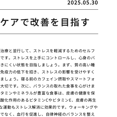
2025.05.30
ケアで改善を目指す
の治療と並行して、ストレスを軽減するためのセルフ
要です。ストレスを上手にコントロールし、心身のバ
できにくい状態を目指しましょう。まず、質の高い睡
や免疫力の低下を招き、ストレスの影響を受けやすく
しましょう。寝る前のカフェイン摂取やスマートフォ
が大切です。次に、バランスの取れた食事を心がけま
ビタミンやミネラルが豊富な食事は、皮膚の健康を保
酸化作用のあるビタミンCやビタミンE、皮膚の再生
な運動もストレス解消に効果的です。ウォーキングや
けでなく、血行を促進し、自律神経のバランスを整え