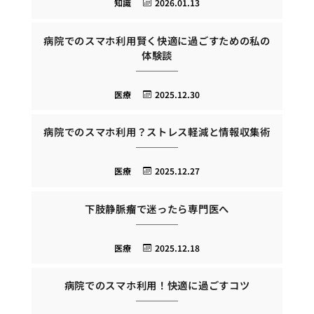
知識
2026.01.13
病院でのスマホ利用賢く快適に過ごすための私の
体験談
医療
2025.12.30
病院でのスマホ利用？ストレス軽減と情報収集術
医療
2025.12.27
下肢静脈瘤で迷ったら専門医へ
医療
2025.12.18
病院でのスマホ利用！快適に過ごすコツ