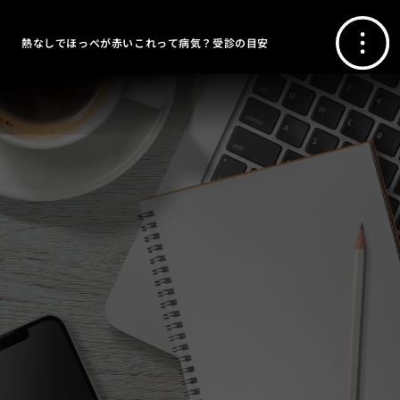
熱なしでほっぺが赤いこれって病気？受診の目安